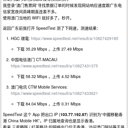
我登录“澳门售票网”寻找票据订单的时候发现网站响应速度跟广东电
信家宽夜间高峰期直连差不多。
使用澳门当地的 WIFI 就好多了，秒开。
返回广东前我打开 SpeedTest 测了下网速，测速结果：
HGC 環電:
https://www.speedtest.net/result/a/10827429185
下载 35.29 Mbps ，上传 27.49 Mbps
中国电信澳门 CT-MACAU:
https://www.speedtest.net/result/a/10827431375
下载 58.32 Mbps ，上传 4.52 Mbps
澳门电讯 CTM Mobile Services:
https://www.speedtest.net/result/a/10827433621
下载 84.04 Mbps ，上传 0.31 Mbps
SpeedTest 这个 App 把出口 IP (
103.77.192.87
) 识别为“中國移動香
港 China Mobile HK”，IP 归属地查询也是显示香港。
看来 三星畅联 / 红茶移动 的网络出口位于香港，访问澳门网站等于是