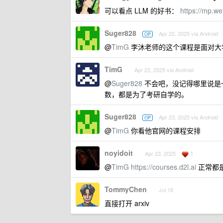
可以看点 LLM 的好书：
https://mp.
Suger828
Apr 22, 2025 via Android
OP
@
TimG
李沐老师的这个课程是面对大
TimG
Apr 22, 2025 via Android
@
Suger828
不会吧，没记得哪里说是
数，都是为了考研自学的。
Suger828
Apr 23, 2025 via Android
OP
@
TimG
你看他官网的课程安排
noyidoit
1
Apr 23, 2025
@
TimG
https://courses.d2l.ai
正常都
TommyChen
Jul 18
直接打开 arxiv