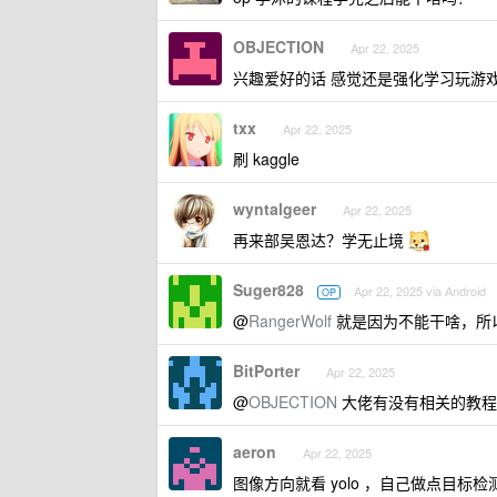
OBJECTION
Apr 22, 2025
兴趣爱好的话 感觉还是强化学习玩游
txx
Apr 22, 2025
刷 kaggle
wyntalgeer
Apr 22, 2025
再来部吴恩达？学无止境
Suger828
Apr 22, 2025 via Android
OP
@
RangerWolf
就是因为不能干啥，所
BitPorter
Apr 22, 2025
@
OBJECTION
大佬有没有相关的教程
aeron
Apr 22, 2025
图像方向就看 yolo ，自己做点目标