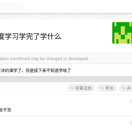
度学习学完了学什么
rmation mentioned may be changed or developed.
把李沐的课学了，但是接下来不知道学啥了
非算法岗
李沐
AI
有些干货