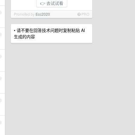
👉 去试试看
3
Promoted by
Ecc2020
PRO
• 请不要在回答技术问题时复制粘贴 AI
4
生成的内容
5
6
7
8