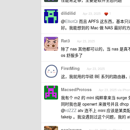
性能肯定够，主要是软件生态问题
dilidilid
1
Apr 23, 2025
@
ElliotQi
而且 APFS 这东西，基本只
好。我能想到的 Mac 做 NAS 最好的方
Rat3
Apr 23, 2025
除了 nas 其他都可以的，当 nas
os 舒服多了
FirstMing
Apr 23, 2025
这，我就用的华硕 BE 系列的路由器
MacsedProtoss
Apr 23, 2025 via iPho
我有个 m2 的 mini 纯粹拿来当 sur
同时我也是 openwrt 来拨号并且 dhcp
@
rdZZZ
atv 连不上 mini 应该
fakeip 。我没遇到过这个问题，我的 a
nagisavpn