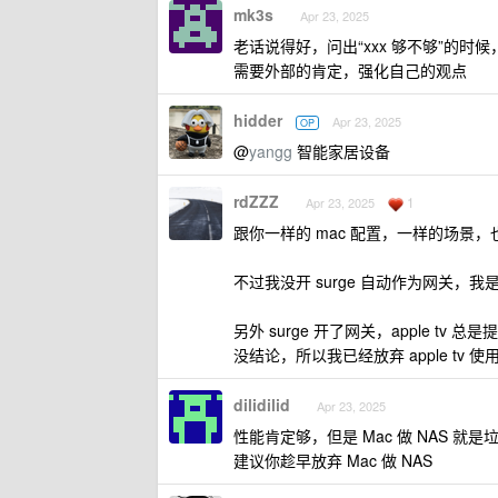
mk3s
Apr 23, 2025
老话说得好，问出“xxx 够不够”的
需要外部的肯定，强化自己的观点
hidder
Apr 23, 2025
OP
@
yangg
智能家居设备
rdZZZ
1
Apr 23, 2025
跟你一样的 mac 配置，一样的场景，
不过我没开 surge 自动作为网关，
另外 surge 开了网关，apple tv 
没结论，所以我已经放弃 apple tv 
dilidilid
Apr 23, 2025
性能肯定够，但是 Mac 做 NAS
建议你趁早放弃 Mac 做 NAS