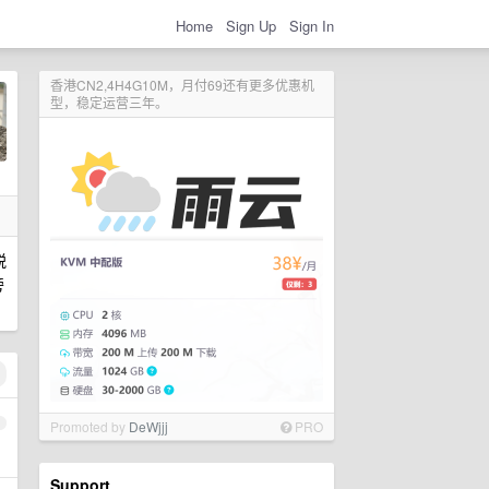
Home
Sign Up
Sign In
香港CN2,4H4G10M，月付69还有更多优惠机
型，稳定运营三年。
锐
旁
1
Promoted by
DeWjjj
PRO
Support