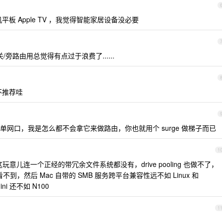
平板 Apple TV ，我觉得智能家居设备没必要
/旁路由用总觉得有点过于浪费了......
不推荐哇
网口，我是怎么都不会拿它来做路由，你也就用个 surge 做梯子而已
1
这玩意儿连一个正经的带冗余文件系统都没有，drive pooling 也做不了，
看不到，然后 Mac 自带的 SMB 服务跨平台兼容性远不如 Linux 和
ni 还不如 N100
1