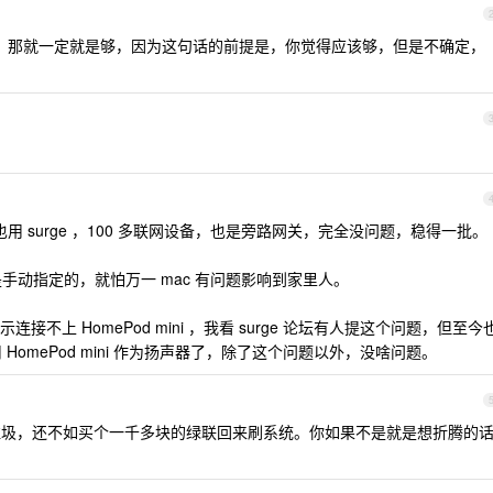
时候，那就一定就是够，因为这句话的前提是，你觉得应该够，但是不确定，
也用 surge ，100 多联网设备，也是旁路网关，完全没问题，稳得一批。
我是手动指定的，就怕万一 mac 有问题影响到家里人。
总是提示连接不上 HomePod mini ，我看 surge 论坛有人提这个问题，但至今
使用 HomePod mini 作为扬声器了，除了这个问题以外，没啥问题。
 就是垃圾，还不如买个一千多块的绿联回来刷系统。你如果不是就是想折腾的