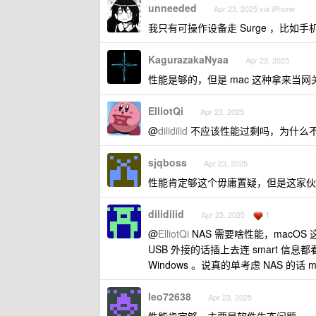
unneeded
Apr 23, 2025 via iPhone
我只有可操作设备走 Surge ，比如手机
KagurazakaNyaa
Apr 23, 2025
性能是够的，但是 mac 这种拿来当网关
ElliotQi
Apr 23, 2025
@
dilidilid
不应该性能过剩吗，为什么
sjqboss
Apr 23, 2025
性能肯定够这个毋庸置疑，但是这家伙单
dilidilid
1
Apr 23, 2025
@
ElliotQi
NAS 需要啥性能，macOS 
USB 外接的话插上去连 smart 信息都
Windows 。说真的单考虑 NAS 的话 mi
leo72638
Apr 23, 2025