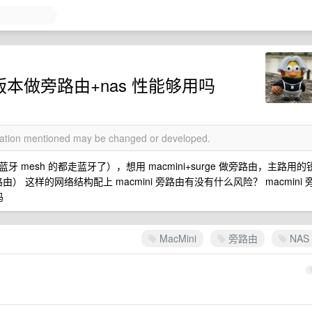
 网口版本做旁路由+nas 性能够用吗
rmation mentioned may be changed or developed.
mesh 的都走蓝牙了），想用 macmini+surge 做旁路由，主路用的
） 这样的网络结构配上 macmini 旁路由有没有什么风险？ macmini 
吗
MacMini
旁路由
NAS