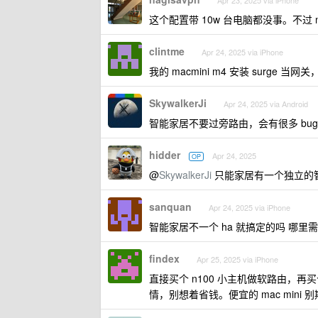
Apr 23, 2025 via iPhone
这个配置带 10w 台电脑都没事。不过 na
clintme
Apr 24, 2025 via iPhone
我的 macmini m4 安装 surge
SkywalkerJi
Apr 24, 2025 via Android
智能家居不要过旁路由，会有很多 bug
hidder
Apr 24, 2025
OP
@
SkywalkerJi
只能家居有一个独立的智能
sanquan
Apr 24, 2025 via iPhone
智能家居不一个 ha 就搞定的吗 哪里
findex
Apr 25, 2025 via iPhone
直接买个 n100 小主机做软路由，再
情，别想着省钱。便宜的 mac mi