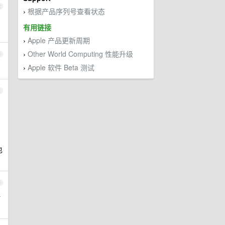
2
根据产品序列号查看状态
›
有用链接
Apple 产品更新周期
›
Other World Computing 性能升级
3
›
Apple 软件 Beta 测试
›
4
也
5
话