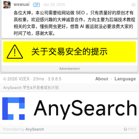
wswuai
Apr 29, 2025
OP
1
各位大神，本公司需要给网站做 SEO ，只有质量好的原创才有
高权重，欢迎感兴趣的大神诚意合作，方向主要为后端技术教程
相关的文章，懂些爬虫更好，想靠 AI 搬运就没必要浪费大家的
时间了哈，感谢大家。
Advertisement
© 2026 V2EX · 23ms · 3.9.8.5
About
·
Language
AnySearch 学生&开发者成长计划
Promoted by
AnySearch
PRO