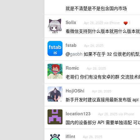
就是不清楚是不是包含国内市场
Solix
1
Apr 26, 2025 via iPhone
看微信支持到什么版本就用什么版本就
fstab
Apr 26, 2025
@
gaobh
如果不在乎 32 位很老的机
Romic
Apr 26, 2025
老哥们 你们有没有安卓的群 交流技术
HojiOShi
Apr 26, 2025
新手开发时建议直接用最新发布版 api 3
location123
Apr 26, 2025 via iPhone
国内的设备部分 API 需要单独适配 
iflint
Apr 26, 2025