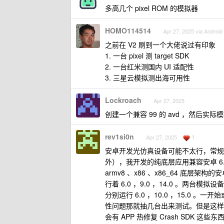
多高几个 pixel ROM 的模拟器
HOMO114514
Apr 27, 2025 via Android
之前在 V2 刷到一个大佬说过有印象
1. 一台 pixel 测 target SDK
2. 一台红米测国内 UI 适配性
3. 三星云模拟测出海可用性
Lockroach
Apr 27, 2025
创建一个兼容 99 的 avd ，然后
rev1si0n
1
Apr 27, 2025
安卓开发光仿真设备可能不太行，常规
外），我开发的纯底层应用兼容安卓 6.0
armv8 、x86 、x86_64 
行着 6.0 ，9.0 ，14.0 。两台模
分别运行 6.0 ，10.0 ，15.
性问题那就抽几台出来测试。但是这样
会有 APP 热修复 Crash SDK 这些东