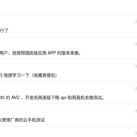
行了
型用户，就按照国民级应用 APP 的版本来做。
的 我想学习一下（收藏表情包）
5 的 AVD ，开发完再逐级下降 api 和用真机去做测试。
可以使用厂商的云手机测试