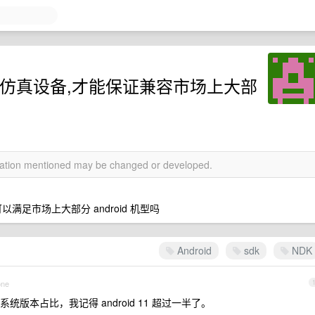
么仿真设备,才能保证兼容市场上大部
rmation mentioned may be changed or developed.
的设备,可以满足市场上大部分 android 机型吗
Android
sdk
NDK
one
候会显示系统版本占比，我记得 android 11 超过一半了。