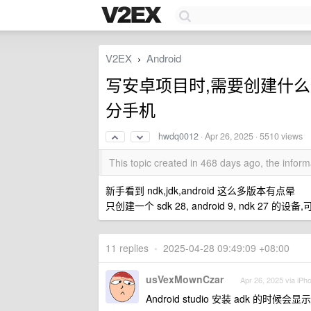
V2EX
Android
›
写安卓项目时,需要创建什
分手机
hwdq0012
·
Apr 26, 2025
· 5510 views
This topic created in 468 days ago, the info
新手看到 ndk,jdk,android 这么多版本有点晕
只创建一个 sdk 28, android 9, ndk 27 
11 replies
•
2025-04-28 09:49:09 +08:00
usVexMownCzar
Apr 26, 2025 via iPh
Android studio 安装 adk 的时