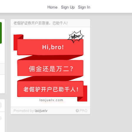
Home
Sign Up
Sign In
老倔驴证券开户巨靠谱，已助千人!
Promoted by
laojuelv
PRO
1