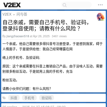
V2EX
问与答
›
自己亲戚，需要自己手机号、验证码，
登录抖音使用；请教有什么风险 ？
By
jiangzhaosen518
at Apr 26, 2025 · 3461 views
一个亲戚，他自己需要很多得抖音号注册登录，于是想到我家，碍于
人情面子，于是提供给他：我自己经常曝露在网
络上的手机号、及验证码;
原因：这个亲戚需要在抖音上推销自己产品，由于没啥人互动，需要
别很多粉丝互动，于是就用上我的手机号，充当
粉丝互动。
请教小伙伴们问题：有什么风险？
抖音
手机号
验证码
20 replies
•
2025-04-27 15:08:27 +08:00