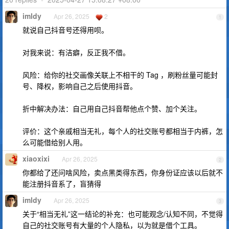
imldy
Apr 26, 2025
2
1
就说自己抖音号还得用呗。
对我来说：有洁癖，反正我不借。
风险：给你的社交画像关联上不相干的 Tag ，刷粉丝量可能封
号、降权，影响自己之后使用抖音。
折中解决办法：自己用自己抖音帮他点个赞、加个关注。
评价：这个亲戚相当无礼，每个人的社交账号都相当于内裤，怎
么可能借给别人用。
xiaoxixi
Apr 26, 2025
2
你都给了还问啥风险，卖点黑类得东西，你身份证应该以后就不
能注册抖音系了，盲猜得
imldy
Apr 26, 2025
3
关于“相当无礼”这一结论的补充：也可能观念/认知不同，不觉得
自己的社交账号有大量的个人隐私，以为就是借个工具。