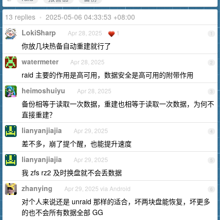
13 replies
•
2025-05-06 04:33:53 +08:00
LokiSharp
Apr 28, 2025
1
1
你放几块热备自动重建就行了
watermeter
Apr 28, 2025
2
raid 主要的作用是高可用，数据安全是高可用的附带作用
heimoshuiyu
Apr 28, 2025
3
备份相等于读取一次数据，重建也相等于读取一次数据，为何不
直接重建？
lianyanjiajia
Apr 29, 2025
4
差不多，崩了提个醒，也能提升速度
lianyanjiajia
Apr 29, 2025
5
我 zfs rz2 及时换盘就不会丢数据
zhanying
Apr 29, 2025 via Android
6
对个人来说还是 unraid 那样的适合，坏两块盘能恢复，坏更多
的也不会所有数据全部 GG