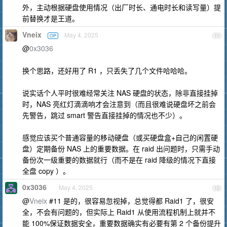
外，主动根据硬盘使用情况（出厂时长、通电时长和读写量）提
前替换才是王道。
Vneix
May 4, 2025
OP
11
@
0x3036
换个思路，还好用了 R1 ，只丢失了几个文件哈哈哈。
说实话个人平时很难经常关注 NAS 硬盘的状态，除非直接挂掉
时，NAS 亮红灯滴滴响才会注意到（而且很难说硬盘坏之前会
先警告，跳过 smart 警告直接挂掉的情况也不少）。
感觉应该买个普通容量的移动硬盘（或买硬盘盒+自己的闲置硬
盘）定期备份 NAS 上的重要数据。在 raid 出问题时，只需手动
备份次一级重要的数据就行（而不是在 raid 降级的情况下直接
全盘 copy ）。
0x3036
May 4, 2025
12
@
Vneix
#11 是的，很容易忽视掉，总觉得都 Raid1 了，很安
全，不会有问题的，但实际上 Raid1 从使用流程机制上就并不
能 100%保证数据安全，重要数据确实有必要有第 2 个备份提升