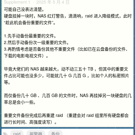
Supplement 1 · 2025 年 5 月 4 日
可能自己没表达清楚。
硬盘挂掉一块时，NAS 红灯警告，滴滴响，raid 进入降级模式，此时
“趁此机会备份重要的文件”。
1.先手动备份最重要的文件。
2.然后手动备份次一级重要的文件。
3.再酌情考虑是否备份其他不重要文件（比如已在云盘备份的文件、
下载的电影电视文件）。
毕竟大佬们的 NAS 越来越大，动不动三五十 TB ，但其中的重要文
件占比可能也没多少，可能就几十 G 几百 G ，比如个人的私密照片
等。
而仅备份几十 GB 、几百 GB 的文件时，NAS 再挂掉另一块硬盘的几
率总是会小一些。
重要文件备份完成后再重建 raid （重建会对 raid 组里所有硬盘都会
进行长时间、高强度读写）。
raid
报警器
备份