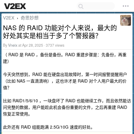
V2EX
奇思妙想
›
NAS 的 RAID 功能对个人来说，最大的
好处其实是相当于多了个警报器？
By
Vneix
at Apr 28, 2025 · 3737 views
（ RAID 是 RAID ，备份是备份。RAID 重建步骤是：先备份，再重
建）
今天突然想到，RAID 能在硬盘出现故障时，第一时间报警提醒用户
（比如 NAS 一直滴滴响），这也许才是 RAID 对个人用户最大的价
值？
比如 RAID1/5/6/10 ，一块盘坏了 RAID 也能继续工作，而且依然能访
问完整的数据，用户能趁此机会备份重要的文件，之后再重建 RAID
恢复正常使用。
此外还有 RAID 组能跑满 2.5G/10G 速度的好处。