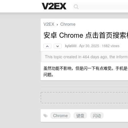
V2EX
Chrome
›
安卓 Chrome 点击首页
kyleliiiii
·
Apr 30, 2025
· 1682 views
This topic created in 464 days ago, the info
虽然功能不影响，但是闪一下有点难受。手机是一
问题。
Chrome
键盘
闪动