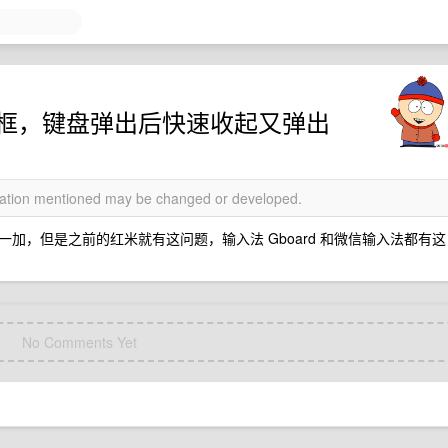
搜索框，键盘弹出后快速收起又弹出
rmation mentioned may be changed or developed.
加，但是之前的红米就有这问题，输入法 Gboard 和微信输入法都有这
No Comments Yet