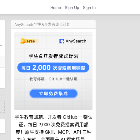
Home
Sign Up
Sign In
AnySearch 学生&开发者成长计划
学生教育邮箱、开发者 GitHub 一键认
证，每日 2,000 次免费搜索调用额
度！原生支持 Skill、MCP、API 三种
接入方式，全面覆盖 AI 搜索场景。