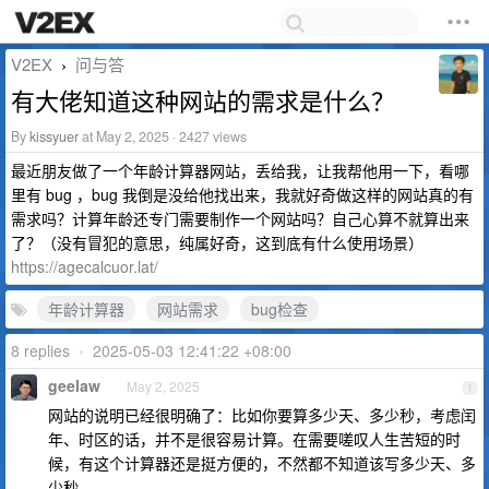
V2EX
问与答
›
有大佬知道这种网站的需求是什么？
By
kissyuer
at May 2, 2025 · 2427 views
最近朋友做了一个年龄计算器网站，丢给我，让我帮他用一下，看哪
里有 bug ，bug 我倒是没给他找出来，我就好奇做这样的网站真的有
需求吗？计算年龄还专门需要制作一个网站吗？自己心算不就算出来
了？（没有冒犯的意思，纯属好奇，这到底有什么使用场景）
https://agecalcuor.lat/
年龄计算器
网站需求
bug检查
8 replies
•
2025-05-03 12:41:22 +08:00
geelaw
May 2, 2025
1
网站的说明已经很明确了：比如你要算多少天、多少秒，考虑闰
年、时区的话，并不是很容易计算。在需要嗟叹人生苦短的时
候，有这个计算器还是挺方便的，不然都不知道该写多少天、多
少秒。