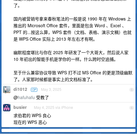
了。
国内被营销号拿来春秋笔法的一般是说 1990 年在 Windows 上
推出的 Microsoft Office 套件，里面是包含 Word 、Excel 、
PPT 的...按这么算，WPS 套件（文档、表格、演示文稿）也就
是 WPS Office 实际上 2013 年左右才有啊。
幽默程度堪比与你在 2025 年研发了一个大哥大，然后说人家
10 年初出的智能手机是学你的一样。什么跨时空追捕。
至于什么兼容协议导致 WPS 打不过 MS Office 的更是顶级幽默
了。人家那时候都是事实上的文档标准了。
di1012
May 3, 2025
OP
5
@
hafuhafu
受教了
busier
May 4, 2025 via iPhone
6
求伯君的 WPS 良心
现在的 WPS 恶心