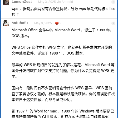
LemonZest
May 3, 2025 via Android
3
wps ，据说后面两家有合作签协议，导致 wps 早期代码被 office
抄了
hafuhafu
May 3, 2025
2
4
Microsoft Office 套件中的 Microsoft Word ，诞生于 1983 年，
DOS 版本。
WPS Office 套件中的 WPS 文字，也就是初版是求伯君开发的
文字处理软件，诞生于 1988 年，DOS 版本。
最早的 WPS 出现的目的就是为了解决莲花、Microsoft Word 等
国外开发的软件对中文支持的问题，你为什么会觉得是 WPS 更
早...
国内有一段时间有不少营销号宣传什么 WPS 更早、WPS 因为
签了兼容协议才输的，根本就是春秋笔法瞎扯。你的错误记忆根
本来自于这类信息，而非考证或经历。
到 1987 年的 Word for mac 、1989 年的 Windows 版本更是已
经是所见即所得的 GUI 版本，和现在的大概形态已经很类似