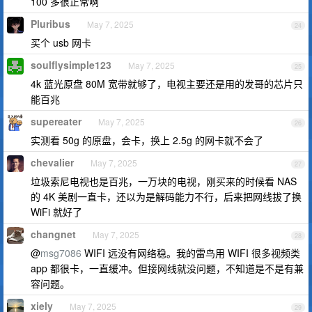
100 多很正常啊
Pluribus
May 7, 2025
24
买个 usb 网卡
soulflysimple123
May 7, 2025
25
4k 蓝光原盘 80M 宽带就够了，电视主要还是用的发哥的芯片只
能百兆
supereater
May 7, 2025
26
实测看 50g 的原盘，会卡，换上 2.5g 的网卡就不会了
chevalier
May 7, 2025
27
垃圾索尼电视也是百兆，一万块的电视，刚买来的时候看 NAS
的 4K 美剧一直卡，还以为是解码能力不行，后来把网线拔了换
WiFi 就好了
changnet
May 7, 2025
28
@
msg7086
WIFI 远没有网络稳。我的雷鸟用 WIFI 很多视频类
app 都很卡，一直缓冲。但接网线就没问题，不知道是不是有兼
容问题。
xiely
May 7, 2025
29