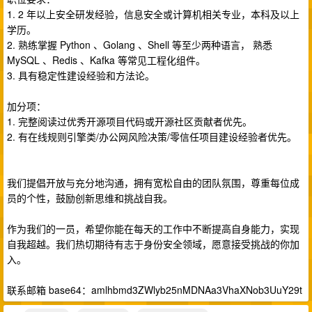
1. 2 年以上安全研发经验，信息安全或计算机相关专业，本科及以上
学历。
2. 熟练掌握 Python 、Golang 、Shell 等至少两种语言， 熟悉
MySQL 、Redis 、Kafka 等常见工程化组件。
3. 具有稳定性建设经验和方法论。
加分项：
1. 完整阅读过优秀开源项目代码或开源社区贡献者优先。
2. 有在线规则引擎类/办公网风险决策/零信任项目建设经验者优先。
我们提倡开放与充分地沟通，拥有宽松自由的团队氛围，尊重每位成
员的个性，鼓励创新思维和挑战自我。
作为我们的一员，希望你能在每天的工作中不断提高自身能力，实现
自我超越。我们热切期待有志于身份安全领域，愿意接受挑战的你加
入。
联系邮箱 base64：amlhbmd3ZWlyb25nMDNAa3VhaXNob3UuY29t