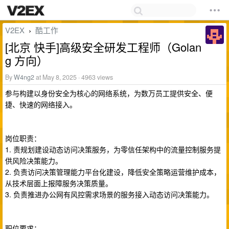
V2EX
酷工作
›
[北京 快手]高级安全研发工程师（Golan
g 方向）
By
W4ng2
at May 8, 2025 · 4963 views
参与构建以身份安全为核心的网络系统，为数万员工提供安全、便
捷、快速的网络接入。
岗位职责：
1. 责规划建设动态访问决策服务，为零信任架构中的流量控制服务提
供风险决策能力。
2. 负责访问决策管理能力平台化建设，降低安全策略运营维护成本，
从技术层面上报障服务决策质量。
3. 负责推进办公网有风控需求场景的服务接入动态访问决策能力。
职位要求：