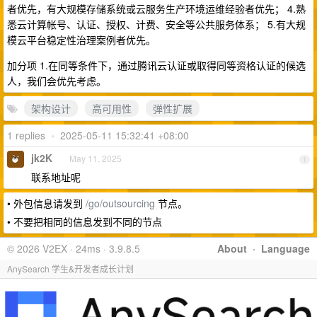
者优先，有大规模存储系统或云服务生产环境运维经验者优先； 4.熟
悉云计算帐号、认证、授权、计费、安全等公共服务体系； 5.有大规
模云平台稳定性治理案例者优先。
加分项 1.在同等条件下，通过腾讯云认证或取得同等资格认证的候选
人，我们会优先考虑。
架构设计
高可用性
弹性扩展
1 replies
•
2025-05-11 15:32:41 +08:00
jk2K
May 11, 2025
1
联系地址呢
• 外包信息请发到
/go/outsourcing
节点。
• 不要把相同的信息发到不同的节点
© 2026 V2EX · 24ms · 3.9.8.5
About
·
Language
AnySearch 学生&开发者成长计划