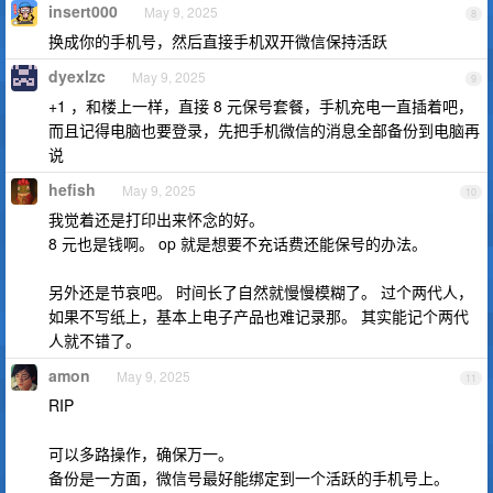
insert000
May 9, 2025
8
换成你的手机号，然后直接手机双开微信保持活跃
dyexlzc
May 9, 2025
9
+1 ，和楼上一样，直接 8 元保号套餐，手机充电一直插着吧，
而且记得电脑也要登录，先把手机微信的消息全部备份到电脑再
说
hefish
May 9, 2025
10
我觉着还是打印出来怀念的好。
8 元也是钱啊。 op 就是想要不充话费还能保号的办法。
另外还是节哀吧。 时间长了自然就慢慢模糊了。 过个两代人，
如果不写纸上，基本上电子产品也难记录那。 其实能记个两代
人就不错了。
amon
May 9, 2025
11
RIP
可以多路操作，确保万一。
备份是一方面，微信号最好能绑定到一个活跃的手机号上。