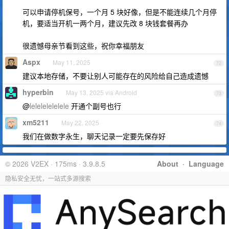
可以申请停机保号，一个月 5 块好像，但是不能连续几个月停
机，要适当开机一两个月，建议先改 8 块钱套餐再办
很遗憾母亲节看到这些，祝你幸福朋友
Aspx
May 11, 2025
72
建议本地存储，不要让别人可能存在的风险给自己造成遗憾
hyperbin
May 13, 2025 via Android
73
@
lelelelelelele
开通个副号也行
xm5211
May 22, 2025
74
我们在做数字永生，聊天记录一定要先保存好
© 2026 V2EX · 175ms · 3.9.8.5
About
·
Language
隐私安全无忧，一站式多源搜索