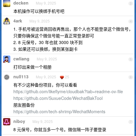
decken
May 9, 2025
3
本机操作可以换绑手机号吧
4ark
May 9, 2025
4
1. 手机号被运营商回收再售出，那个人也不能登录这个微信号，
只要你确保这个微信号能一直正常登录即可
2. 8 元保号，30 年也就 3000 块不到
3. 如果还可以换绑，换到某张副卡
cwliang
May 9, 2025
5
打印出来做一个相册
null113
May 9, 2025
25
6
有不少这种备份项目，你可以看看
https://github.com/likeflyme/cloudbak?tab=readme-ov-file
https://github.com/SuxueCode/WechatBakTool
朋友圈备份
https://github.com/tech-shrimp/WechatMoments
niboy
May 9, 2025
7
8 元保号，你就当多一个号。微信隔一阵子要登录