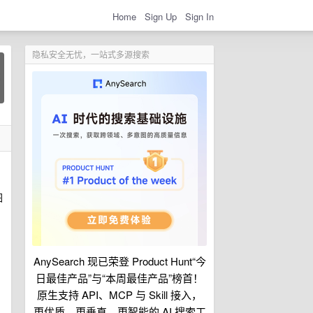
Home
Sign Up
Sign In
隐私安全无忧，一站式多源搜索
图
AnySearch 现已荣登 Product Hunt“今
日最佳产品”与“本周最佳产品”榜首！
原生支持 API、MCP 与 Skill 接入，
更优质、更垂直、更智能的 AI 搜索工