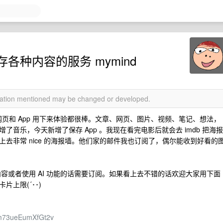
种内容的服务 mymind
rmation mentioned may be changed or developed.
er 之手，网页和 App 用下来体验都很棒。文章、网页、图片、视频、笔记、想法，
音乐，今天新增了保存 App 。我现在看完电影后就会去 imdb 把海报
去非常 nice 的海报墙。他们家的邮件我也订阅了，偶尔能收到好看的
内容或者使用 AI 功能的话需要订阅。如果看上去不错的话欢迎大家用下面
上限(´･･)
2m73ueEumXfGt2v