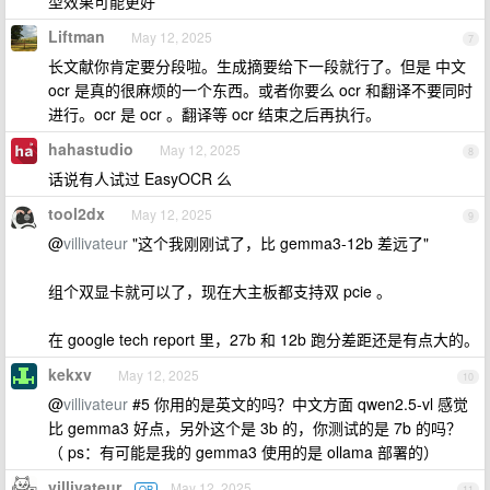
型效果可能更好
Liftman
May 12, 2025
7
长文献你肯定要分段啦。生成摘要给下一段就行了。但是 中文
ocr 是真的很麻烦的一个东西。或者你要么 ocr 和翻译不要同时
进行。ocr 是 ocr 。翻译等 ocr 结束之后再执行。
hahastudio
May 12, 2025
8
话说有人试过 EasyOCR 么
tool2dx
May 12, 2025
9
@
villivateur
"这个我刚刚试了，比 gemma3-12b 差远了"
组个双显卡就可以了，现在大主板都支持双 pcie 。
在 google tech report 里，27b 和 12b 跑分差距还是有点大的。
kekxv
May 12, 2025
10
@
villivateur
#5 你用的是英文的吗？中文方面 qwen2.5-vl 感觉
比 gemma3 好点，另外这个是 3b 的，你测试的是 7b 的吗？
（ ps：有可能是我的 gemma3 使用的是 ollama 部署的）
villivateur
May 12, 2025
OP
11