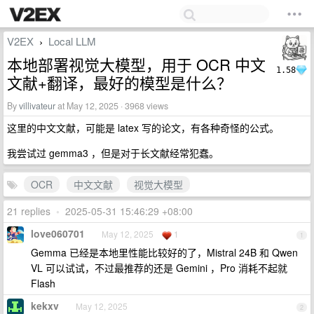
V2EX
Local LLM
›
本地部署视觉大模型，用于 OCR 中文
1.58
文献+翻译，最好的模型是什么？
By
villivateur
at May 12, 2025 · 3968 views
这里的中文文献，可能是 latex 写的论文，有各种奇怪的公式。
我尝试过 gemma3 ，但是对于长文献经常犯蠢。
OCR
中文文献
视觉大模型
21 replies
•
2025-05-31 15:46:29 +08:00
love060701
May 12, 2025
1
1
Gemma 已经是本地里性能比较好的了，Mistral 24B 和 Qwen
VL 可以试试，不过最推荐的还是 Gemini ，Pro 消耗不起就
Flash
kekxv
May 12, 2025
2