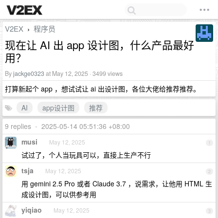
V2EX
程序员
›
现在让 AI 出 app 设计图，什么产品最好
用？
By
jackge0323
at May 12, 2025 · 3499 views
打算新起个 app ，想试试让 ai 出设计图，各位大佬给推荐推荐。
AI
app设计图
推荐
9 replies
•
2025-05-14 05:51:36 +08:00
musi
May 12, 2025
1
试过了，个人当玩具可以，直接上生产不行
tsja
May 12, 2025
2
用 gemini 2.5 Pro 或者 Claude 3.7 ，说需求，让他用 HTML 生
成设计图，可以供参考用
yiqiao
May 12, 2025
3