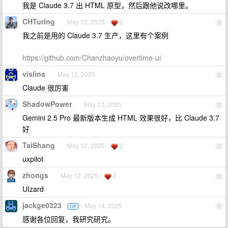
我是 Claude 3.7 出 HTML 原型，然后跟他说改哪里。
CHTuring
May 12, 2025
2
4
我之前是用的 Claude 3.7 生产，这里有个案例
https://github.com/Chanzhaoyu/overtime-ui
vislins
May 12, 2025
5
Claude 很厉害
ShadowPower
May 12, 2025
6
Gemini 2.5 Pro 最新版本生成 HTML 效果很好，比 Claude 3.7
好
TaiShang
May 12, 2025
2
7
uxpilot
zhongs
May 12, 2025
2
8
UIzard
jackge0323
May 14, 2025
OP
9
感谢各位回复，我研究研究。