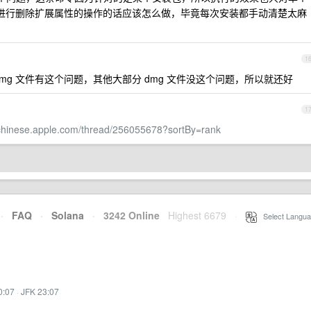
g 进行删除扩展属性的操作的话应该怎么做，毕竟每次安装都手动清楚太麻
1
 dmg 文件有这个问题，其他大部分 dmg 文件没这个问题，所以就还好
1
schinese.apple.com/thread/256055678?sortBy=rank
·
FAQ
·
Solana
·
3242 Online
Highest 6679
·
Select Langua
0:07
·
JFK 23:07