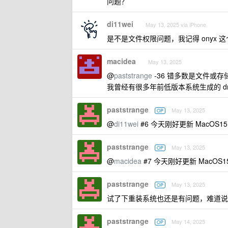
问题？
di11wei
May 13, 2025 via iPhone
是不是文件权限问题，我记得 onyx
macidea
May 13, 2025
@
paststrange
-36 错多数是文件或存
我曾经有很多年前低版本系统生成的 
paststrange
May 13, 2025
OP
@
di11wei
#6 今天刚好更新 MacOS
paststrange
May 13, 2025
OP
@
macidea
#7 今天刚好更新 MacO
paststrange
May 13, 2025
OP
试了下重装系统也还是有问题，难道说
paststrange
May 14, 2025
OP