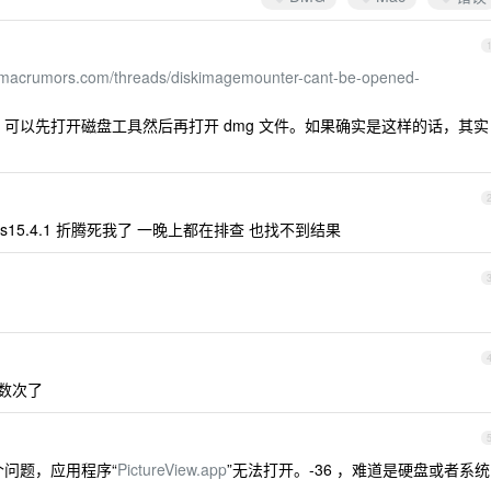
s.macrumors.com/threads/diskimagemounter-cant-be-opened-
 ，可以先打开磁盘工具然后再打开 dmg 文件。如果确实是这样的话，其实
s15.4.1 折腾死我了 一晚上都在排查 也找不到结果
启数次了
个问题，应用程序“
PictureView.app
”无法打开。-36 ，难道是硬盘或者系统