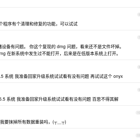
 这个程序有个清理和修复的功能，可以试试
储设备有问题。 你这个复现的 dmg 问题，看来还不是文件坏掉。
dmg 在新系统中发生过不能打开，后来是在低版本系统上打开。
15.5 系统 我准备回家升级系统试试看有没有问题 再试试这个 onyx
S15.5 系统 我准备回家升级系统试试看有没有问题 百思不得其解
1
我要抹掉所有数据重装吗，(┬＿┬)
1