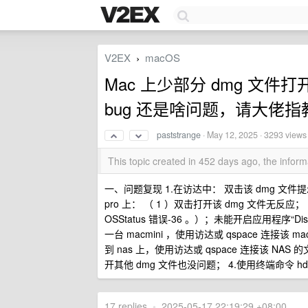
V2EX
macOS
›
Mac 上少部分 dmg 文
bug 还是啥问题，请大佬指
paststrange
·
May 12, 2025
· 3293 views
This topic created in 452 days ago, the info
一、问题复现 1.在访达中： 双击该 dmg 文件提示：“应
pro 上： （ 1 ）双击打开该 dmg 文件无反应； 
OSStatus 错误-36 。）；未能开启应用程序“Di
一台 macmini ，使用访达或 qspace 连接该 
到 nas 上，使用访达或 qspace 连接该 NAS 
开其他 dmg 文件也没问题； 4.使用终端命令 hdiutil
17 replies
•
2025-05-17 22:19:29 +08:00