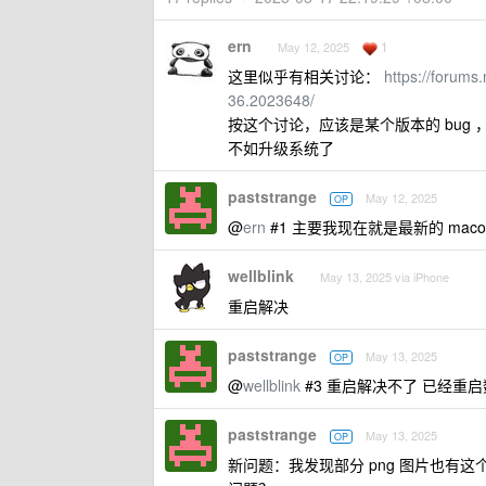
ern
1
May 12, 2025
这里似乎有相关讨论：
https://forum
36.2023648/
按这个讨论，应该是某个版本的 bug
不如升级系统了
paststrange
May 12, 2025
OP
@
ern
#1 主要我现在就是最新的 maco
wellblink
May 13, 2025 via iPhone
重启解决
paststrange
May 13, 2025
OP
@
wellblink
#3 重启解决不了 已经重
paststrange
May 13, 2025
OP
新问题：我发现部分 png 图片也有这