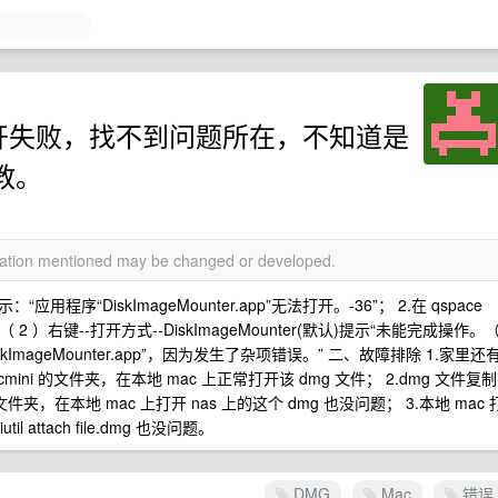
件打开失败，找不到问题所在，不知道是
教。
rmation mentioned may be changed or developed.
用程序“DiskImageMounter.app”无法打开。-36”； 2.在 qspace
（ 2 ）右键--打开方式--DiskImageMounter(默认)提示“未能完成操作。
skImageMounter.app”，因为发生了杂项错误。” 二、故障排除 1.家里还
macmini 的文件夹，在本地 mac 上正常打开该 dmg 文件； 2.dmg 文件复制
的文件夹，在本地 mac 上打开 nas 上的这个 dmg 也没问题； 3.本地 mac 
 attach file.dmg 也没问题。
DMG
Mac
错误