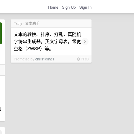
Home
Sign Up
Sign In
Txtify - 文本助手
文本的转换、排序、打乱，真随机
›
字符串生成器，英文字母表，零宽
空格（ZWSP）等。
Promoted by
chris1ding1
PRO
（
有
打