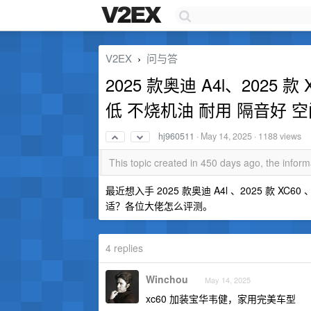
V2EX
问与答
›
2025 款奥迪 A4l、2025 
低 不烧机油 耐用 隔音好 
hj960511
·
May 14, 2025
· 1188 views
This topic created in 450 days ago, the info
最近想入手 2025 款奥迪 A4l 、2025 款 XC
适？各位大佬怎么评测。
4 replies
Winchou
May 14, 2025
xc60 加装宝华韦健，家用完美车型