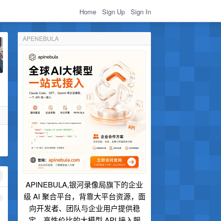
Home
Sign Up
Sign In
APENEBULA
APINEBULA,银河录像局旗下的企业
级 AI 聚合平台，背靠大平台资源，面
1
向开发者、团队与企业用户提供稳
定、高性价比的大模型 API 接入服