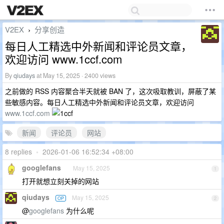
V2EX
分享创造
›
每日人工精选中外新闻和评论员文章，
欢迎访问 www.1ccf.com
By
qiudays
at May 15, 2025 · 2400 views
之前做的 RSS 内容聚合半天就被 BAN 了，这次吸取教训，屏蔽了某
些敏感内容。每日人工精选中外新闻和评论员文章，欢迎访问
www.1ccf.com
新闻
评论员
网站
8 replies
•
2026-01-06 16:52:34 +08:00
googlefans
May 15, 2025
1
打开就想立刻关掉的网站
qiudays
May 15, 2025
OP
2
@
googlefans
为什么呢