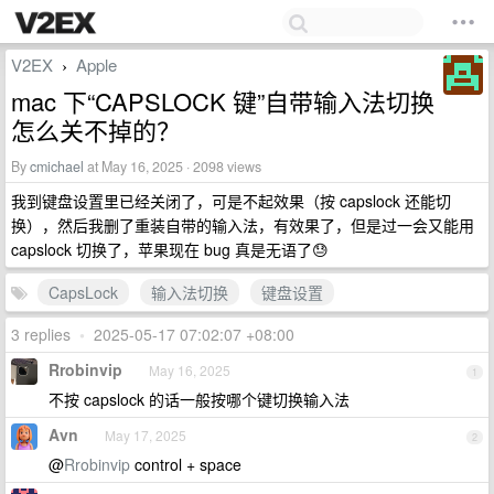
V2EX
Apple
›
mac 下“CAPSLOCK 键”自带输入法切换
怎么关不掉的？
By
cmichael
at May 16, 2025 · 2098 views
我到键盘设置里已经关闭了，可是不起效果（按 capslock 还能切
换），然后我删了重装自带的输入法，有效果了，但是过一会又能用
capslock 切换了，苹果现在 bug 真是无语了😓
CapsLock
输入法切换
键盘设置
3 replies
•
2025-05-17 07:02:07 +08:00
Rrobinvip
May 16, 2025
1
不按 capslock 的话一般按哪个键切换输入法
Avn
May 17, 2025
2
@
Rrobinvip
control + space