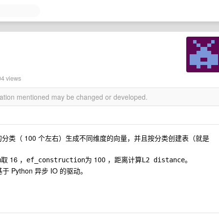
04 views
rmation mentioned may be changed or developed.
分类（ 100 个左右）生成不同维度的向量，并且按分类创建表（就是
取 16 ，
为 100 ，距离计算
。
m
ef_construction
L2 distance
于 Python 异步 IO 的驱动。