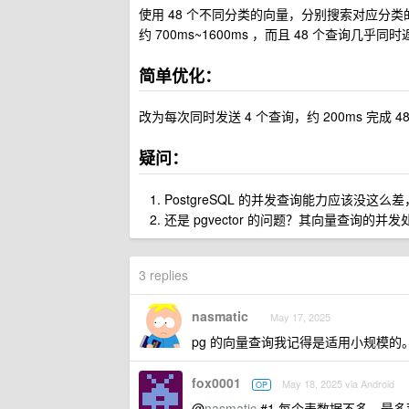
使用 48 个不同分类的向量，分别搜索对应分类的相
约 700ms~1600ms ，而且 48 个查询几乎同
简单优化：
改为每次同时发送 4 个查询，约 200ms 完成 4
疑问：
PostgreSQL 的并发查询能力应该没这
还是 pgvector 的问题？其向量查询的并
3 replies
nasmatic
May 17, 2025
pg 的向量查询我记得是适用小规模的。你可
fox0001
May 18, 2025 via Android
OP
@
nasmatic
#1 每个表数据不多，最多