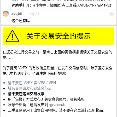
输助手打开：#小程序://快团团/点击查看/XMOakYN7fwM1k3z
zyqbit
May 28
20
这个还有吗
在您初次进行交易之前，请点击上面的黄色横条阅读关于交易安全的
提示。
为了提高 V2EX 的有效信息质量，在发布交易信息时，除了遵守安全
提示中的说明外，也请注意下面的规则：
请不要在 V2EX 卖 VPS / VPN
域名交易请发布到域名节点
请不要在这里交易发票
用「借楼」方式发布无关信息的账号，会被降权
账号合租类主题请发布到
/go/cosub
二手交易是用于出售自用物件。请不要在这里进行全新物品。