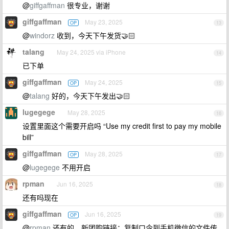
@
giffgaffman
很专业，谢谢
giffgaffman
May 23, 2025
OP
13
@
windorz
收到，今天下午发货🤝🏻
talang
May 24, 2025 via iPhone
14
已下单
giffgaffman
May 24, 2025
OP
15
@
talang
好的，今天下午发出🤝🏻
lugegege
May 28, 2025
16
设置里面这个需要开启吗 “Use my credit first to pay my mobile
bill”
giffgaffman
May 28, 2025
OP
17
@
lugegege
不用开启
rpman
Jun 16, 2025
18
还有吗现在
giffgaffman
Jun 16, 2025
OP
19
@
rpman
还有的，新团购链接：复制口令到手机微信的文件传