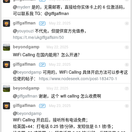
@
myderr
是的，无需邮寄，直接给你实体卡上的 6 位激活码，
可以联系我 TG：@giffgaffman
giffgaffman
May 22, 2025
OP
4
@
youyouzi
不代充，但提供官方充值券，
https://t.me/ukgiffgaffsim/50
beyondgamp
May 22, 2025
5
WiFi Calling 在国内能用？怎么开通？
giffgaffman
May 22, 2025
OP
6
@
beyondgamp
可用的，WiFi Calling 具体开启方法可以参考这
位佬的帖子：
https://www.nodeseek.com/post-183470-1
beyondgamp
May 22, 2025
7
@
giffgaffman
谢谢，这个 wifi calling 怎么收费啊
giffgaffman
May 23, 2025
OP
8
@
beyondgamp
WiFi Calling 开启后，接听所有电话免费；
给英国+44：打电话 0.25 镑/分钟，发短信是 0.1 镑/条；