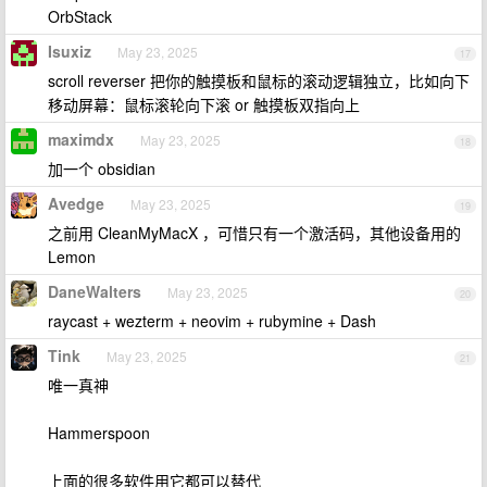
OrbStack
Isuxiz
May 23, 2025
17
scroll reverser 把你的触摸板和鼠标的滚动逻辑独立，比如向下
移动屏幕：鼠标滚轮向下滚 or 触摸板双指向上
maximdx
May 23, 2025
18
加一个 obsidian
Avedge
May 23, 2025
19
之前用 CleanMyMacX ，可惜只有一个激活码，其他设备用的
Lemon
DaneWalters
May 23, 2025
20
raycast + wezterm + neovim + rubymine + Dash
Tink
May 23, 2025
21
唯一真神
Hammerspoon
上面的很多软件用它都可以替代