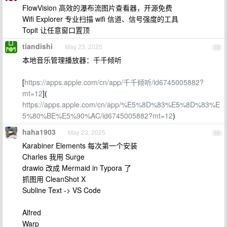
FlowVision 高效的瀑布流图片查看器，开源免费
Wifi Explorer 专业扫描 wifi 信道、信号强度的工具
Topit 让任意窗口置顶
tiandishi
May 23, 2025
15
本地音乐管理播放器：千千倾听
[
https://apps.apple.com/cn/app/千千倾听/id6745005882?
mt=12
](
https://apps.apple.com/cn/app/%E5%8D%83%E5%8D%83%E
5%80%BE%E5%90%AC/id6745005882?mt=12
)
haha1903
May 23, 2025
16
Karabiner Elements 每次第一个安装
Charles 我用 Surge
drawio 改成 Mermaid in Typora 了
抓图用 CleanShot X
Subline Text -> VS Code
Alfred
Warp