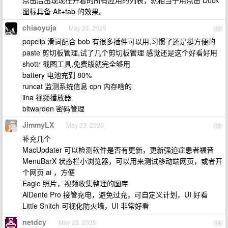
点击后出现现在开着的所有应用的列表，就相当于用点击 Dock
图标具备 Alt+tab 的效果。
chiaoyuja
May 23, 2025
12
popclip 滑词配合 bob 有很多插件可以用,习惯了还是挺方便的
paste 剪切板管理,试了几个剪切板管理 感觉还是这个好看好用
shottr 截图工具,免费版就完全够用
battery 电池充到 80%
runcat 监测系统信息 cpn 内存啥的
iina 视频播放器
bitwarden 密码管理
JimmyLX
May 23, 2025
13
补充几个
MacUpdater 可以检测软件是否有更新，更新强迫症患者福音
MenuBarX 状态栏小浏览器，可以用来测试移动端网页，或者开
个网页 ai ，方便
Eagle 照片，视频收集整理的图库
AlDente Pro 接管充电，避免过充，可自定义计划，UI 好看
Little Snitch 可视化防火墙，UI 非常好看
netdcy
May 23, 2025
14