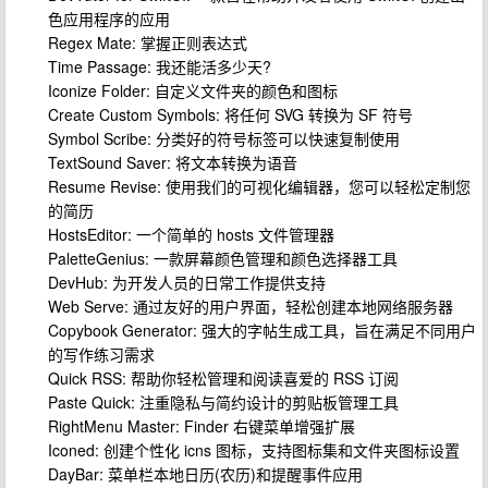
色应用程序的应用
Regex Mate: 掌握正则表达式
Time Passage: 我还能活多少天?
Iconize Folder: 自定义文件夹的颜色和图标
Create Custom Symbols: 将任何 SVG 转换为 SF 符号
Symbol Scribe: 分类好的符号标签可以快速复制使用
TextSound Saver: 将文本转换为语音
Resume Revise: 使用我们的可视化编辑器，您可以轻松定制您
的简历
HostsEditor: 一个简单的 hosts 文件管理器
PaletteGenius: 一款屏幕颜色管理和颜色选择器工具
DevHub: 为开发人员的日常工作提供支持
Web Serve: 通过友好的用户界面，轻松创建本地网络服务器
Copybook Generator: 强大的字帖生成工具，旨在满足不同用户
的写作练习需求
Quick RSS: 帮助你轻松管理和阅读喜爱的 RSS 订阅
Paste Quick: 注重隐私与简约设计的剪贴板管理工具
RightMenu Master: Finder 右键菜单增强扩展
Iconed: 创建个性化 icns 图标，支持图标集和文件夹图标设置
DayBar: 菜单栏本地日历(农历)和提醒事件应用