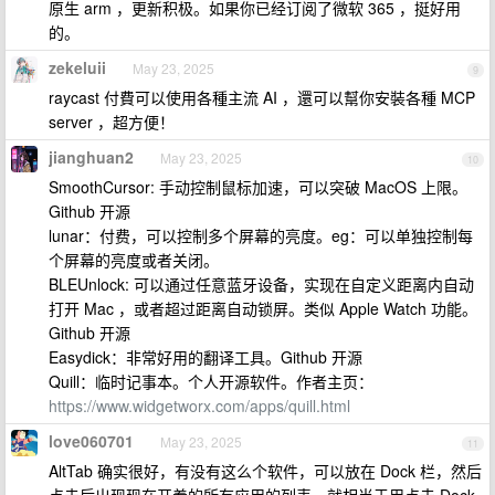
原生 arm ，更新积极。如果你已经订阅了微软 365 ，挺好用
的。
zekeluii
May 23, 2025
9
raycast 付費可以使用各種主流 AI ，還可以幫你安裝各種 MCP
server ，超方便！
jianghuan2
May 23, 2025
10
SmoothCursor: 手动控制鼠标加速，可以突破 MacOS 上限。
Github 开源
lunar：付费，可以控制多个屏幕的亮度。eg：可以单独控制每
个屏幕的亮度或者关闭。
BLEUnlock: 可以通过任意蓝牙设备，实现在自定义距离内自动
打开 Mac ，或者超过距离自动锁屏。类似 Apple Watch 功能。
Github 开源
Easydick：非常好用的翻译工具。Github 开源
Quill：临时记事本。个人开源软件。作者主页：
https://www.widgetworx.com/apps/quill.html
love060701
May 23, 2025
11
AltTab 确实很好，有没有这么个软件，可以放在 Dock 栏，然后