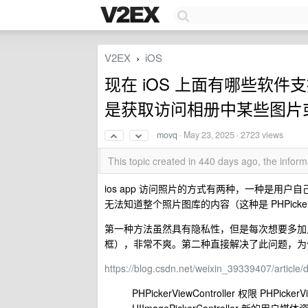
V2EX
iOS
›
现在 iOS 上面有哪些软
是获取访问相册中某些图片
movq
·
May 23, 2025
· 2723 views
This topic created in 440 days ago, the info
ios app 访问照片的方式有两种，一种是用
无法知道整个照片图库的内容（这种是 PHPickerView
第一种方法虽然具有隐私性，但是每次想要多加几
框），非常不爽。第二种直接解决了此问题，为
https://blog.csdn.net/weixin_39339407/article
PHPickerViewController 权限 PHPi