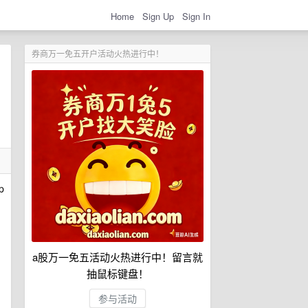
Home
Sign Up
Sign In
券商万一免五开户活动火热进行中！
p
a股万一免五活动火热进行中！留言就
抽鼠标键盘！
参与活动