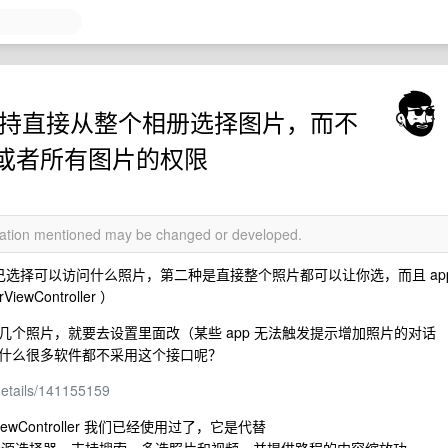
件支持直接从整个相册选择图片，而不
或者所有图片的权限
rmation mentioned may be changed or developed.
户自己选择可以访问什么照片，第二种是直接整个照片都可以让你选，而且 ap
Controller ）
个照片，就要去设置里面改（某些 app 无法触发提示增加照片的对话
什么很多软件都不采用这个接口呢？
/details/141155159
ckerViewController 我们已经使用过了，它是代替