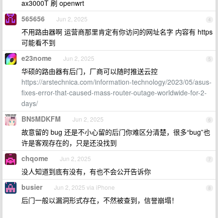
ax3000T 刷 openwrt
565656
Jun 2, 2025
4
不用路由器啊 运营商那里肯定有你访问的网址名字 内容有 https
可能看不到
e23nome
Jun 2, 2025
5
华硕的路由器有后门，厂商可以随时推送云控
https://arstechnica.com/information-technology/2023/05/asus-
fixes-error-that-caused-mass-router-outage-worldwide-for-2-
days/
BN5MDKFM
Jun 2, 2025
6
故意留的 bug 还是不小心留的后门你难区分清楚，很多“bug”也
许是客观存在的，只是还没找到
chqome
Jun 2, 2025
7
没人知道到底有没有，有也不会公开告诉你
busier
Jun 2, 2025 via iPhone
8
后门一般以漏洞形式存在，不然被查到，信誉崩塌！