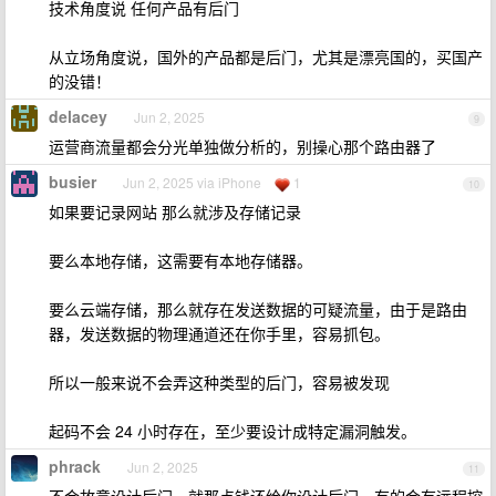
技术角度说 任何产品有后门
从立场角度说，国外的产品都是后门，尤其是漂亮国的，买国产
的没错！
delacey
Jun 2, 2025
9
运营商流量都会分光单独做分析的，别操心那个路由器了
busier
Jun 2, 2025 via iPhone
1
10
如果要记录网站 那么就涉及存储记录
要么本地存储，这需要有本地存储器。
要么云端存储，那么就存在发送数据的可疑流量，由于是路由
器，发送数据的物理通道还在你手里，容易抓包。
所以一般来说不会弄这种类型的后门，容易被发现
起码不会 24 小时存在，至少要设计成特定漏洞触发。
phrack
Jun 2, 2025
11