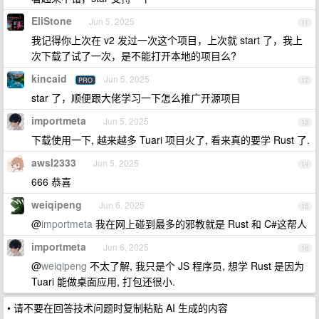
EliStone
Jun 5, 2025
11
我记得你上次在 v2 发过一次这个项目，上次就 start 了，我上
次下载了试了一次，是不能打开本地的项目么?
kincaid
Jun 5, 2025
PRO
12
star 了，顺便跟大佬学习一下怎么推广开源项目
importmeta
Jun 5, 2025
13
下载使用一下, 越来越多 Tuari 项目火了, 看来真的要学 Rust 了.
awsl2333
Jun 5, 2025
14
666 恭喜
weiqipeng
Jun 6, 2025
15
@
importmeta
我在网上碰到最多的邪教就是 Rust 和 C#这帮人
importmeta
Jun 6, 2025
16
@
weiqipeng
不太了解, 我只是个 JS 程序员, 想学 Rust 是因为
Tuari 能做桌面应用, 打包还很小.
• 请不要在回答技术问题时复制粘贴 AI 生成的内容