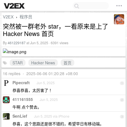
V2EX
程序员
›
突然被一群老外 star，一看原来是上了
Hacker News 首页
By
461229187
at Jun 5, 2025 · 6391 views
STAR
Hacker News
首页
16 replies
•
2025-06-06 01:20:28 +08:00
Pipecraft
Jun 5, 2025
1
恭喜恭喜，太厉害了 ！
411161555
Jun 5, 2025
2
牛啊 点个赞去。
SenLief
Jun 5, 2025 via iPhone
3
恭喜，这个思路还是很不错的，希望早日有移动端。