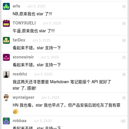
arfa
Jun 5, 2025
4
NB,原来我也 star 了!!!
TONYXUELI
Jun 5, 2025
5
牛逼,原来我也 star 了!!!
fatDex
Jun 5, 2025
6
看起来不错，star 支持一下
stonesirsir
Jun 5, 2025
7
看起来不错，star 支持一下
restkhz
Jun 5, 2025
8
我这两天还寻思要是 Markdown 笔记能接个 API 就好了
star 了, 感谢!
wyntalgeer
Jun 5, 2025
9
HN 我也看，star 我也早点了，但产品安装后就吃灰了我有罪
robbaa
Jun 5, 2025
10
看起来不错，star 支持一下