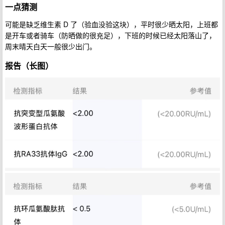
一点猜测
可能是缺乏维生素 D 了（验血没验这块），平时很少晒太阳，上班都
是开车或者骑车（防晒做的很充足），下班的时候已经太阳落山了，
周末晴天白天一般很少出门。
报告（长图）