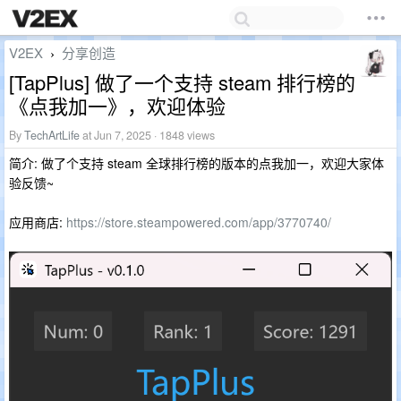
V2EX
分享创造
›
[TapPlus] 做了一个支持 steam 排行榜的
《点我加一》，欢迎体验
By
TechArtLife
at Jun 7, 2025 · 1848 views
简介: 做了个支持 steam 全球排行榜的版本的点我加一，欢迎大家体
验反馈~
应用商店:
https://store.steampowered.com/app/3770740/