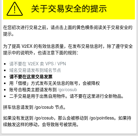
在您初次进行交易之前，请点击上面的黄色横条阅读关于交易安全的
提示。
为了提高 V2EX 的有效信息质量，在发布交易信息时，除了遵守安全
提示中的说明外，也请注意下面的规则：
请不要在 V2EX 卖 VPS / VPN
域名交易请发布到域名节点
请不要在这里交易发票
用「借楼」方式发布无关信息的账号，会被降权
账号合租类主题请发布到
/go/cosub
二手交易是用于出售自用物件。请不要在这里进行全新物品。
拼车信息请发到 /go/cosub 节点。
如果没有发送到 /go/cosub，那么会被移动到 /go/pointless。如果持
续触发这样的移动，会导致账号被禁用。