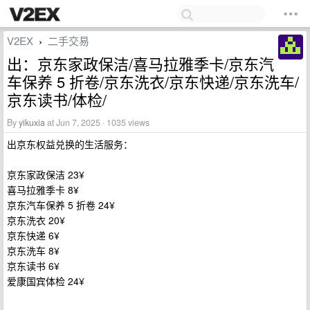
V2EX
二手交易
›
出：京东家政保洁/喜马拉雅季卡/京东汽
车保养 5 折卷/京东洗衣/京东快递/京东洗车/
京东读书/体检/
By
yikuxia
at Jun 7, 2025 · 1035 views
出京东权益兑换的生活服务：
京东家政保洁 23¥
喜马拉雅季卡 8¥
京东汽车保养 5 折卷 24¥
京东洗衣 20¥
京东快递 6¥
京东洗车 8¥
京东读书 6¥
爱康国宾体检 24¥