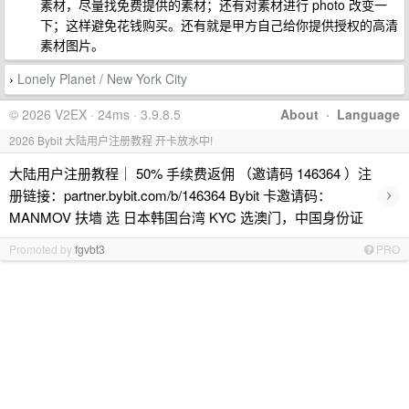
素材，尽量找免费提供的素材；还有对素材进行 photo 改变一
下；这样避免花钱购买。还有就是甲方自己给你提供授权的高清
素材图片。
Lonely Planet / New York City
›
© 2026 V2EX · 24ms · 3.9.8.5
About
·
Language
2026 Bybit 大陆用户注册教程 开卡放水中!
大陆用户注册教程｜ 50% 手续费返佣 （邀请码 146364 ）注
›
册链接：partner.bybit.com/b/146364 Bybit 卡邀请码：
MANMOV 扶墙 选 日本韩国台湾 KYC 选澳门，中国身份证
Promoted by
fgvbt3
PRO