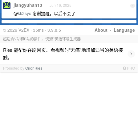
jiangyuhan13
Jun 16, 2025
4
@
kk2syc
谢谢提醒，以后不会了
© 2026 V2EX · 35ms · 3.9.8.5
About
·
Language
超适合V站和B站的插件，“无痛”英语环境生成器
Ries 能帮你在刷网页、看视频时“无痛”地增加适当的英语接
›
触。
Promoted by
OrionRies
PRO