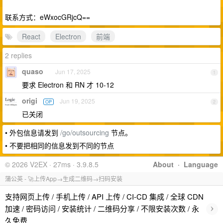
联系方式：eWxocGRjcQ==
React
Electron
前端
2 replies
quaso
Jun 17, 2025
1
要求 Electron 和 RN 才 10-12
origi
Jun 19, 2025
OP
2
已关闭
• 外包信息请发到
/go/outsourcing
节点。
• 不要把相同的信息发到不同的节点
© 2026 V2EX · 27ms · 3.9.8.5
About
·
Language
蒲公英 - 🚀上传App→生成二维码→扫码安装
支持网页上传 / 手机上传 / API 上传 / CI-CD 集成 / 全球 CDN
›
加速 / 密码访问 / 安装统计 / 二维码分享 / 不限安装次数 / 永
久免费