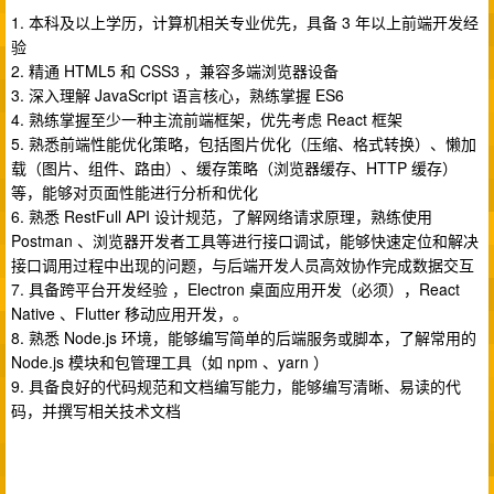
1. 本科及以上学历，计算机相关专业优先，具备 3 年以上前端开发经
验
2. 精通 HTML5 和 CSS3 ，兼容多端浏览器设备
3. 深入理解 JavaScript 语言核心，熟练掌握 ES6
4. 熟练掌握至少一种主流前端框架，优先考虑 React 框架
5. 熟悉前端性能优化策略，包括图片优化（压缩、格式转换）、懒加
载（图片、组件、路由）、缓存策略（浏览器缓存、HTTP 缓存）
等，能够对页面性能进行分析和优化
6. 熟悉 RestFull API 设计规范，了解网络请求原理，熟练使用
Postman 、浏览器开发者工具等进行接口调试，能够快速定位和解决
接口调用过程中出现的问题，与后端开发人员高效协作完成数据交互
7. 具备跨平台开发经验 ，Electron 桌面应用开发（必须），React
Native 、Flutter 移动应用开发，。
8. 熟悉 Node.js 环境，能够编写简单的后端服务或脚本，了解常用的
Node.js 模块和包管理工具（如 npm 、yarn ）
9. 具备良好的代码规范和文档编写能力，能够编写清晰、易读的代
码，并撰写相关技术文档