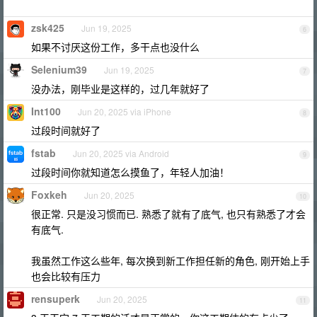
zsk425
Jun 19, 2025
6
如果不讨厌这份工作，多干点也没什么
Selenium39
Jun 19, 2025
7
没办法，刚毕业是这样的，过几年就好了
Int100
Jun 20, 2025 via iPhone
8
过段时间就好了
fstab
Jun 20, 2025 via Android
9
过段时间你就知道怎么摸鱼了，年轻人加油！
Foxkeh
Jun 20, 2025
10
很正常. 只是没习惯而已. 熟悉了就有了底气, 也只有熟悉了才会
有底气.
我虽然工作这么些年, 每次换到新工作担任新的角色, 刚开始上手
也会比较有压力
rensuperk
Jun 20, 2025
11