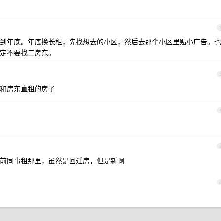
到年底。年底换长租，先找想去的小区，然后去那个小区里贴小广告。也
定不要找二房东。
和房东直租的房子
前同事租那里，虽然是回迁房，但是新啊