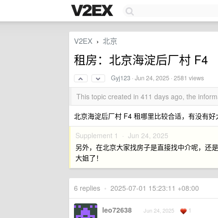
V2EX
北京
›
租房：北京海淀后厂村 F4
Gyj123
·
Jun 24, 2025
· 2581 views
This topic created in 411 days ago, the info
北京海淀后厂村 F4 租哪里比较合适，有没有
Supplement 1 ·
Jun 24, 2025
另外，在北京大家找房子是直接找中介呢，还是租房
大姐了！
6 replies
•
2025-07-01 15:23:11 +08:00
leo72638
1
Jun 24, 2025