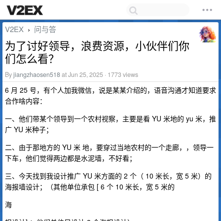
V2EX
问与答
›
为了讨好领导，浪费资源，小伙伴们你
们怎么看？
By
jiangzhaosen518
at Jun 25, 2025 · 1773 views
6 月 25 号，有个人加我微信，说是某某介绍的，语音沟通才知道要求
合作啥内容：
一、他们带某个领导到一个农村视察，主要是看 YU 米地的 yu 米，推
广 YU 米种子；
二、由于那地方的 YU 米 地，要穿过当地农村的一个走廊，，领导一
下车，他们觉得两边都是水泥墙，不好看；
三、今天找到我设计推广 YU 米方面的 2 个（ 10 米长，宽 5 米）的
海报墙设计；（其他单位承包 [ 6 个 10 米长，宽 5 米的
海