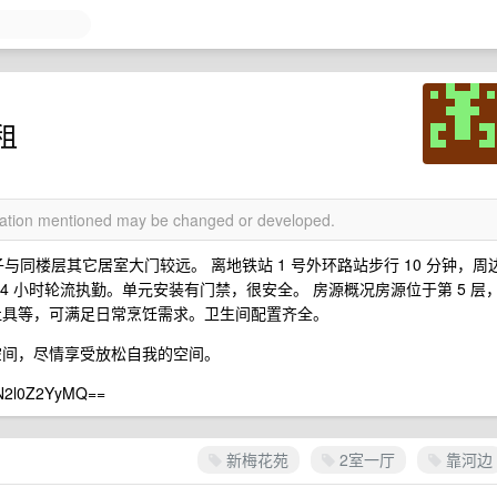
租
rmation mentioned may be changed or developed.
与同楼层其它居室大门较远。 离地铁站 1 号外环路站步行 10 分钟，周
4 小时轮流执勤。单元安装有门禁，很安全。 房源概况房源位于第 5 层
灶具等，可满足日常烹饪需求。卫生间配置齐全。
的空间，尽情享受放松自我的空间。
2l0Z2YyMQ==
新梅花苑
2室一厅
靠河边