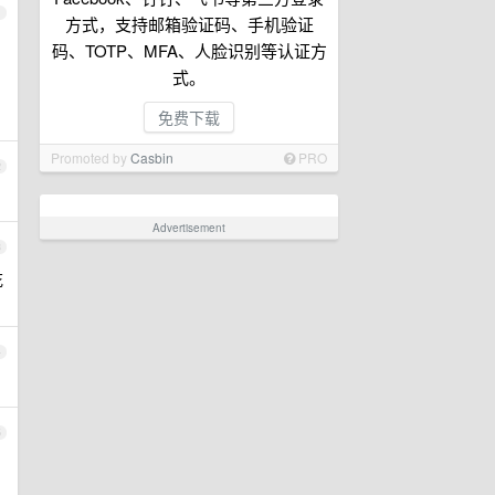
1
方式，支持邮箱验证码、手机验证
码、TOTP、MFA、人脸识别等认证方
式。
免费下载
Promoted by
Casbin
PRO
2
Advertisement
3
花
4
5