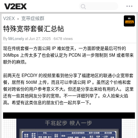
V2EX
宽带症候群
›
特殊宽带套餐汇总帖
By
MrLonely
at Jun 27, 2025 · 6478 views
现在传统套餐一方面公网 IP 难如登天，一方面即使是最后可怜的
30Mbps 上传太多了也会被认定为 PCDN 进一步限制到 5M 或者带来
额外的麻烦。
前两天在 EPCDIY 的视频里看到他分享了福建地区的联通小企宽带套
餐，居然有 500M 上传，而且可以申请公网 IP 。虽然这个价格和套
餐对跨省份的用户参考意义不大。但还是分享出来给有用的人。 这里
还有一些其他网友分享的宽带。不一一详细列举了。众人拾柴火焰
高。希望有这类信息的朋友们也一起共享一下。