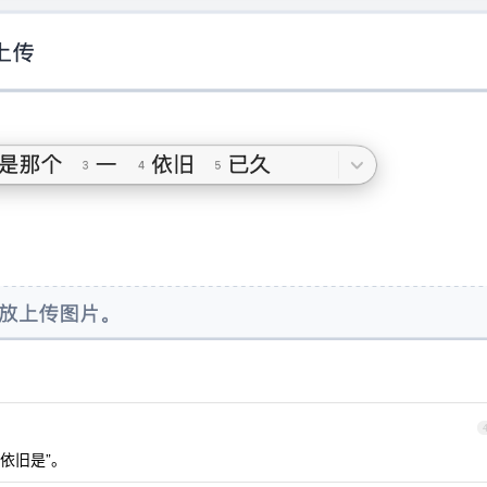
“依旧是”。