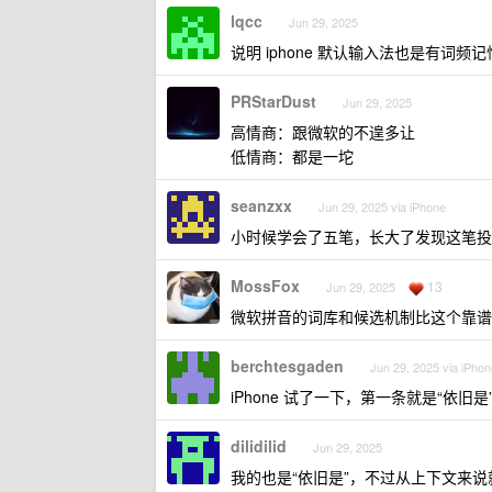
lqcc
Jun 29, 2025
说明 iphone 默认输入法也是有词
PRStarDust
Jun 29, 2025
高情商：跟微软的不遑多让
低情商：都是一坨
seanzxx
Jun 29, 2025 via iPhone
小时候学会了五笔，长大了发现这笔投
MossFox
13
Jun 29, 2025
微软拼音的词库和候选机制比这个靠谱
berchtesgaden
Jun 29, 2025 via iPhon
iPhone 试了一下，第一条就是“依
dilidilid
Jun 29, 2025
我的也是“依旧是”，不过从上下文来