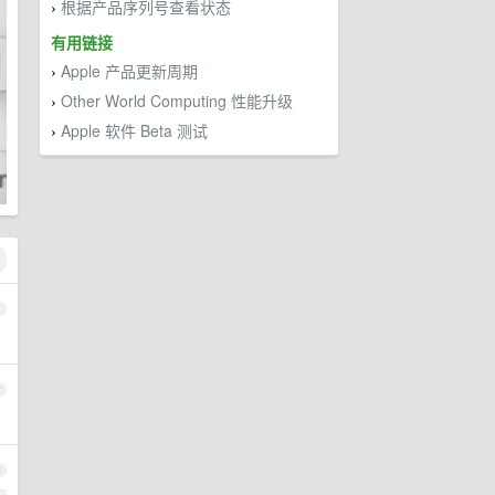
根据产品序列号查看状态
›
有用链接
Apple 产品更新周期
›
Other World Computing 性能升级
›
Apple 软件 Beta 测试
›
1
2
3