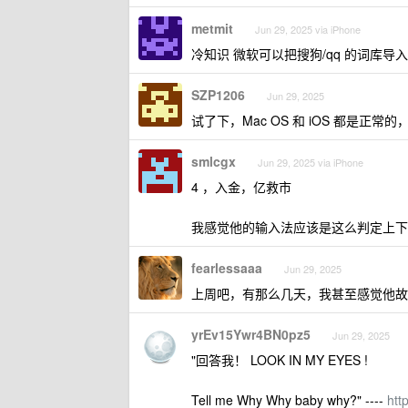
metmit
Jun 29, 2025 via iPhone
冷知识 微软可以把搜狗/qq 的词库
SZP1206
Jun 29, 2025
试了下，Mac OS 和 iOS 都是正常的
smlcgx
Jun 29, 2025 via iPhone
4 ，入金，亿救市
我感觉他的输入法应该是这么判定上下
fearlessaaa
Jun 29, 2025
上周吧，有那么几天，我甚至感觉他故
yrEv15Ywr4BN0pz5
Jun 29, 2025
"回答我！ LOOK IN MY EYES !
Tell me Why Why baby why?" ----
htt