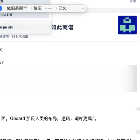
1
面，Gboard 那反人类的布局，逻辑，词库更痛苦
1