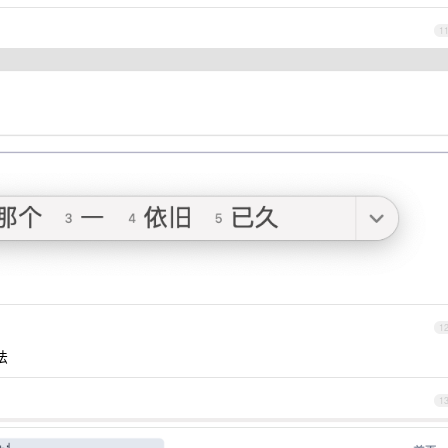
1
1
法
1