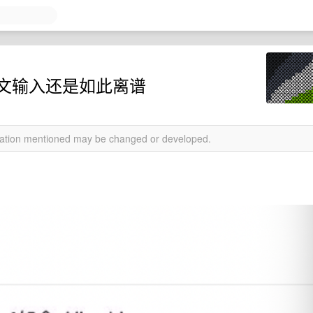
的中文输入还是如此离谱
rmation mentioned may be changed or developed.