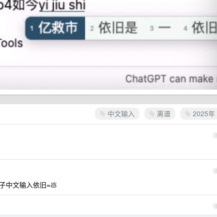
中文输入
离谱
2025年
果子中文输入依旧=💩