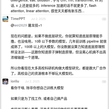
divergence, vae, diffusion , 手写 cnn, rnn, transformer, vit 的
话, x 上还是挺多的. inference 加速的话不就更多了, flash
attention, linear attention, 感觉天天都有新东西...
TimePPT
Jul 2, 2025
15
@
wei2629
屠龙技+1
现在的问题是，如果不做底层研究，你就算知道底层原理能手
撸，也没啥用，10B 以下参数的模型，几年前训练 pipeline 就很
成熟了，100B 以上的大模型，你没数据没算力知道底层原理照
样没法训——这跟你知道原子弹制造原理，但没离心机搞不出高
浓缩铀是一个道理。
所以你看现在大多高校科研机构做大模型研究，都是跟大厂合作
了，高校自己的资源根本不够玩大模型的。
iorilu
Jul 2, 2025
16
看你干啥, 除非你想自己训练大模型
如果只是为了找工作, 或者自己搞产品