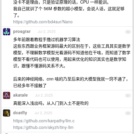
没卡不是理由，只是验证原理的话，CPU 一样能训。
我自己就训了个 56M 参数的超小模型，会说人话，这就足够
了。
https://github.com/bd4sur/Nano
prosgtsr
Jul 2, 2025
20
多年前跟着教程手撸过机器学习算法
这些东西跟业务框架源码最大的区别在于，这些工具其实是数学
模型，不理解数学模型光看源码不知道他在干啥，而知道了数学
模型不看代码也可以使用，用起来优化的知识其实也是数学知
识，跟懂不懂源码关系不大。
后来的神经网络、cnn 啥的乃至后来的大模型我就一窍不通了，
已经多年不接触了
akatale
Jul 2, 2025
21
真能深入浅出吗，从入门到入土不是吹的
dcatfly
Jul 2, 2025
22
https://github.com/karpathy/llm.c
https://github.com/skyzh/tiny-llm