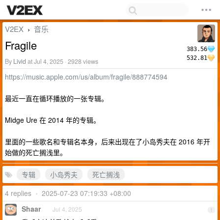
V2EX
音乐
›
Fragile
383.56
532.81
By
Livid
at Jul 4, 2025 · 2928 views
https://music.apple.com/us/album/fragile/888774594
最近一直在循环播放的一张专辑。
Midge Ure 在 2014 年的专辑。
里面的一些歌名和专辑名本身，后来出现在了小岛秀夫在 2016 年开
始做的死亡搁浅里。
专辑
小岛秀夫
死亡搁浅
4 replies
•
2025-07-23 07:19:33 +08:00
Shaar
Jul 4, 2025
1