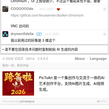
Chromium ，UI 上按钮很少，不过这个看起来也不错，谢谢
COOOOOOde
Jul 5, 2025
1
3
https://github.com/linuxserver/docker-chromium
VNC 访问的
drymonfidelia
Jul 6, 2025
OP
4
我以前用过的好像是 3 楼这个
• 请不要在回答技术问题时复制粘贴 AI 生成的内容
© 2026 V2EX · 26ms · 3.9.8.5
About
·
Language
新的一年，新的开始
PixToArt 是一个集创作与交流于一体的AI
艺术创作平台，支持AI图片生成、AI视频
生成。
Promoted by
johnwayne
PRO