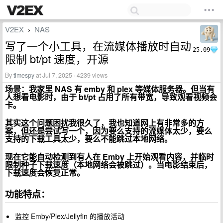
V2EX
NAS
›
写了一个小工具，在流媒体播放时自动
25.09
限制 bt/pt 速度，开源
By
timespy
at Jul 7, 2025 · 4239 views
场景：我家里 NAS 有 emby 和 plex 等媒体服务器。但当有
人想看电影时，由于 bt/pt 占用了所有带宽，导致观看视频会
卡。
其实这个问题困扰我很久了，我也知道网上有非常多的方
案，但还是尝试写一个，因为要么支持的流媒体太少，要么
支持的下载工具太少，要么不能跳过本地网络。
现在它能自动检测到有人在 Emby 上开始观看内容，并临时
限制种子下载速度（本地网络会被跳过）。当电影结束后，
下载速度会恢复正常。
功能特点：
监控 Emby/Plex/Jellyfin 的播放活动