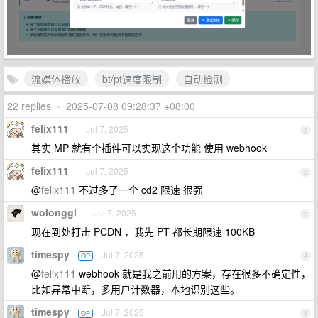
流媒体播放
bt/pt速度限制
自动检测
22 replies
•
2025-07-08 09:28:37 +08:00
felix111
Jul 7, 2025
1
其实 MP 就有个插件可以实现这个功能 使用 webhook
felix111
Jul 7, 2025
2
@
felix111
不过多了一个 cd2 限速 很强
wolonggl
Jul 7, 2025
3
现在到处打击 PCDN ，我先 PT 都长期限速 100KB
timespy
Jul 7, 2025
OP
4
@
felix111
webhook 就是我之前用的方案，存在很多不确定性，
比如异常中断，多用户计数器，本地识别这些。
timespy
Jul 7, 2025
OP
5