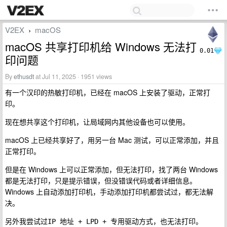
V2EX
macOS
›
macOS 共享打印机给 Windows 无法打
0.01
印问题
By
ethusdt
at Jul 11, 2025 · 1951 views
有一个汉印的热敏打印机，已经在 macOS 上安装了驱动，正常打
印。
现在想共享这个打印机，让局域网内其他设备也可以使用。
macOS 上已经共享好了，用另一台 Mac 测试，可以正常添加，并且
正常打印。
但是在 Windows 上可以正常添加，但无法打印，找了两台 Windows
都是无法打印，只是提示错误，但没错误代码或者详细信息。
Windows 上自动添加打印机，手动添加打印机都尝试过，都无法解
决。
另外我尝试过
方式，也无法打印。
IP 地址 + LPD + 专用驱动