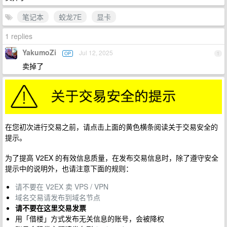
笔记本
蛟龙7E
显卡
1 replies
YakumoZi
Jul 12, 2025
OP
1
卖掉了
在您初次进行交易之前，请点击上面的黄色横条阅读关于交易安全的
提示。
为了提高 V2EX 的有效信息质量，在发布交易信息时，除了遵守安全
提示中的说明外，也请注意下面的规则：
请不要在 V2EX 卖 VPS / VPN
域名交易请发布到域名节点
请不要在这里交易发票
用「借楼」方式发布无关信息的账号，会被降权