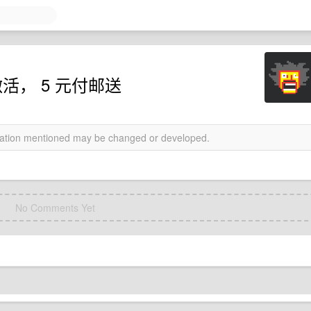
未激活， 5 元付邮送
rmation mentioned may be changed or developed.
No Comments Yet