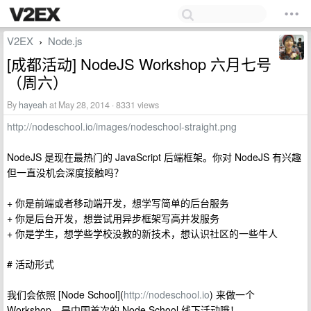
V2EX
Node.js
›
[成都活动] NodeJS Workshop 六月七号
（周六）
By
hayeah
at May 28, 2014 · 8331 views
http://nodeschool.io/images/nodeschool-straight.png
NodeJS 是现在最热门的 JavaScript 后端框架。你对 NodeJS 有兴趣
但一直没机会深度接触吗？
+ 你是前端或者移动端开发，想学写简单的后台服务
+ 你是后台开发，想尝试用异步框架写高并发服务
+ 你是学生，想学些学校没教的新技术，想认识社区的一些牛人
# 活动形式
我们会依照 [Node School](
http://nodeschool.io
) 来做一个
Workshop。是中国首次的 Node School 线下活动哦！