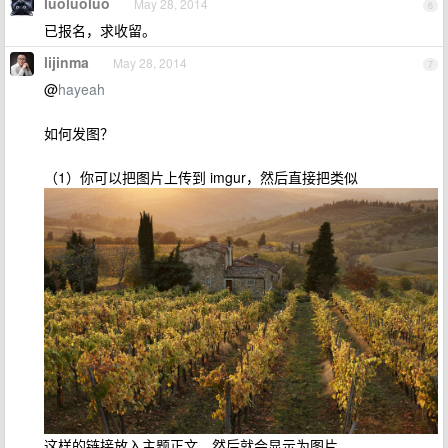
luoluoluo
May 28, 2014
6
已报名，求收留。
lijinma
May 28, 2014
7
@
hayeah
如何发图？
（1）你可以把图片上传到 imgur，然后直接把类似
这样的链接放入主题正文，然后就会显示为图片。