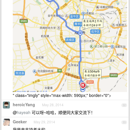
" class="imgly" style="max-width: 590px;" border="0">
heroicYang
May 28, 2014
32
@
hayeah
可以呀~哈哈，顺便同大家交流下！
Geeker
May 29, 2014
33
我是来支持老大的