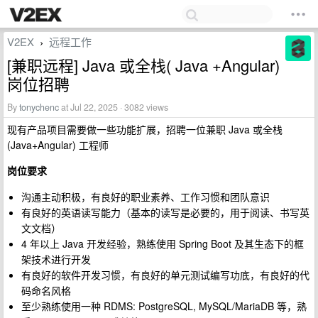
V2EX
远程工作
›
[兼职远程] Java 或全栈( Java +Angular)
岗位招聘
By
tonychenc
at Jul 22, 2025 · 3082 views
现有产品项目需要做一些功能扩展，招聘一位兼职 Java 或全栈
(Java+Angular) 工程师
岗位要求
沟通主动积极，有良好的职业素养、工作习惯和团队意识
有良好的英语读写能力（基本的读写是必要的，用于阅读、书写英
文文档）
4 年以上 Java 开发经验，熟练使用 Spring Boot 及其生态下的框
架技术进行开发
有良好的软件开发习惯，有良好的单元测试编写功底，有良好的代
码命名风格
至少熟练使用一种 RDMS: PostgreSQL, MySQL/MariaDB 等，熟