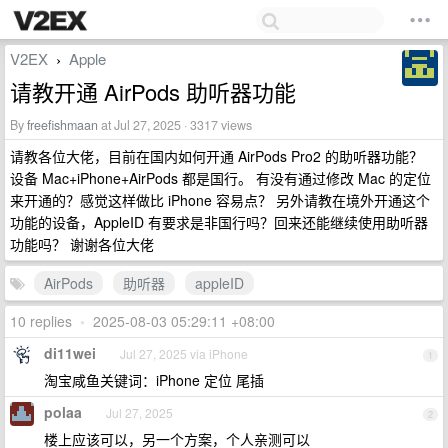
V2EX
Apple
›
请教开通 AirPods 助听器功能
By
freefishmaan
at Jul 27, 2025 · 3317 views
请教各位大佬，目前在国内如何开通 AirPods Pro2 的助听器功能？
设备 Mac+iPhone+AirPods 都是国行。 有没有通过修改 Mac 的定位
来开通的？感觉这样做比 iPhone 容易点？ 另外请教在境外开通这个
功能的设备，AppleID 有要求是非国行吗？回来还能继续使用助听器
功能吗？ 谢谢各位大佬
AirPods
助听器
appleID
10 replies
•
2025-08-03 05:29:11 +08:00
di11wei
Jul 27, 2025 via iPhone
1
淘宝咸鱼关键词：iPhone 定位 尾插
polaa
Jul 27, 2025
2
楼上应该可以，另一个方案，个人亲测可以