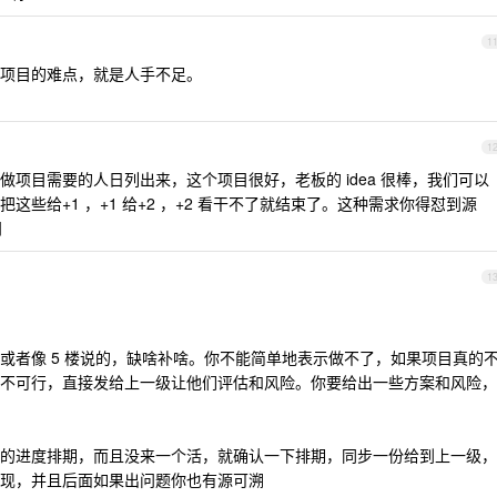
1
项目的难点，就是人手不足。
1
把做项目需要的人日列出来，这个项目很好，老板的 idea 很棒，我们可以
些给+1 ，+1 给+2 ，+2 看干不了就结束了。这种需求你得怼到源
问
1
或者像 5 楼说的，缺啥补啥。你不能简单地表示做不了，如果项目真的
不可行，直接发给上一级让他们评估和风险。你要给出一些方案和风险，
的进度排期，而且没来一个活，就确认一下排期，同步一份给到上一级，
现，并且后面如果出问题你也有源可溯