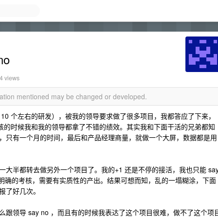
no
14 views
rmation mentioned may be changed or developed.
10 个左右的研发），被我的领导要求做了很多项目，我都答应了下来，
考核的时候我和我的领导都拿了不错的绩效。其实我和下面干活的兄弟都知
，只有一个月的时间，最后和产品经理商量，就做一个大屏，数据都是用
。
大半都转去做另外一个项目了。我的+1 还是不停的接活，我也只能 sa
了明确的考核，需要有实质性的产出。结果可想而知，乱的一塌糊涂，下面
报了好几次。
跟领导 say no ，而且有的时候我表达了这个项目很难，做不了这个项