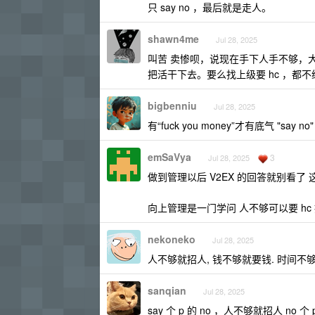
只 say no ，最后就是走人。
shawn4me
Jul 28, 2025
叫苦 卖惨呗，说现在手下人手不够，
把活干下去。要么找上级要 hc ，都
bigbenniu
Jul 28, 2025
有“fuck you money”才有底气 "say no"
emSaVya
3
Jul 28, 2025
做到管理以后 V2EX 的回答就别看了
向上管理是一门学问 人不够可以要 hc
nekoneko
Jul 28, 2025
人不够就招人, 钱不够就要钱. 时间不
sanqian
Jul 28, 2025
say 个 p 的 no ，人不够就招人 no 个 