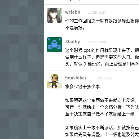
wclebb
Jul 28, 2025
你的工作回报之一就有是跟领导汇报你
不是瞒报。
Xbathy
Jul 28, 2025
这个时候 ppt 的作用就显现出来了，
做到什么样子，但是需要这些人日。你把这
头，就像 9 楼说的，向上管理是门学
hqmJoker
Jul 28, 2025
拿多少钱干多少事！
如果明确这个东西做不来就向上反馈，
可行，你就给出一个文档分析一下为啥
至于决策就自己做不了就抛给上一级
如果确实上一级不断派活，那就按自己
如果优先级有调整，上一级也能及时发