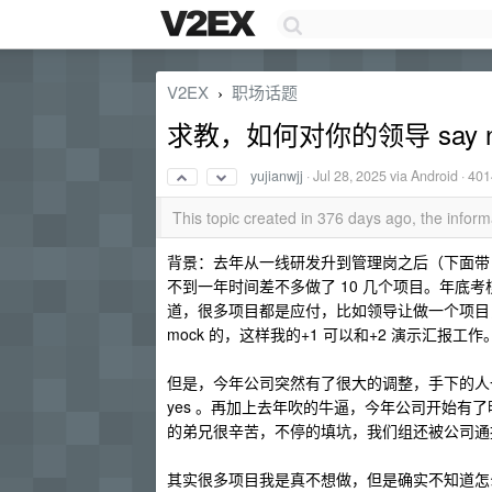
V2EX
职场话题
›
求教，如何对你的领导 say 
yujianwjj
·
Jul 28, 2025
via Android · 40
This topic created in 376 days ago, the info
背景：去年从一线研发升到管理岗之后（下面带 
不到一年时间差不多做了 10 几个项目。年底
道，很多项目都是应付，比如领导让做一个项目
mock 的，这样我的+1 可以和+2 演示汇报工作
但是，今年公司突然有了很大的调整，手下的人一
yes 。再加上去年吹的牛逼，今年公司开始有
的弟兄很辛苦，不停的填坑，我们组还被公司通
其实很多项目我是真不想做，但是确实不知道怎么