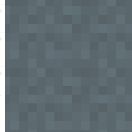
1
2
3
不