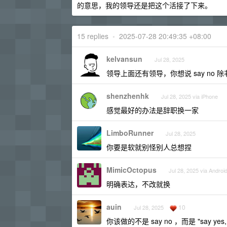
的意思，我的领导还是把这个活接了下来。
15 replies
•
2025-07-28 20:49:35 +08:00
kelvansun
Jul 28, 2025
领导上面还有领导，你想说 say no 
shenzhenhk
Jul 28, 2025 via iPhone
感觉最好的办法是辞职换一家
LimboRunner
Jul 28, 2025
你要是软就别怪别人总想捏
MimicOctopus
Jul 28, 2025 via Androi
明确表达，不改就换
auin
10
Jul 28, 2025
你该做的不是 say no ，而是 "say y